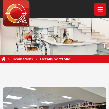
Réalisations
Détails portfolio