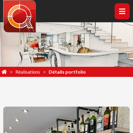
Réalisations
Détails portfolio