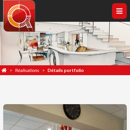
Réalisations
Détails portfolio